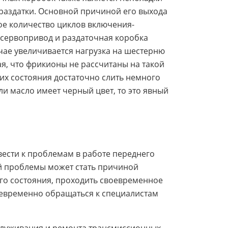
раздатки. Основной причиной его выхода
ое количество циклов включения-
 сервопривод и раздаточная коробка
чае увеличивается нагрузка на шестерню
я, что фрикионы не рассчитаны на такой
их состояния достаточно слить немного
ли масло имеет черный цвет, то это явный
ести к проблемам в работе переднего
ой проблемы может стать причиной
ого состояния, проходить своевременное
оевременно обращаться к специалистам