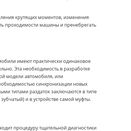
еления крутящих моментов, изменения
ать проходимости машины и пренебрегать
омобили имеют практически одинаковое
тельно. Эта необходимость в разработке
ой модели автомобиля, или
 необходимостью синхронизации новых
ными типами раздаток заключаются в типе
 зубчатый) и в устройстве самой муфты.
ходит процедуру тщательной диагностики