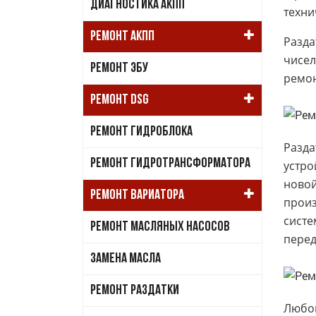
ДИАГНОСТИКА АКПП
техни
РЕМОНТ АКПП
Разда
чисел
РЕМОНТ ЭБУ
ремон
РЕМОНТ DSG
РЕМОНТ ГИДРОБЛОКА
Разда
РЕМОНТ ГИДРОТРАНСФОРМАТОРА
устро
новой
РЕМОНТ ВАРИАТОРА
произ
систе
РЕМОНТ МАСЛЯНЫХ НАСОСОВ
перед
ЗАМЕНА МАСЛА
РЕМОНТ РАЗДАТКИ
Любой