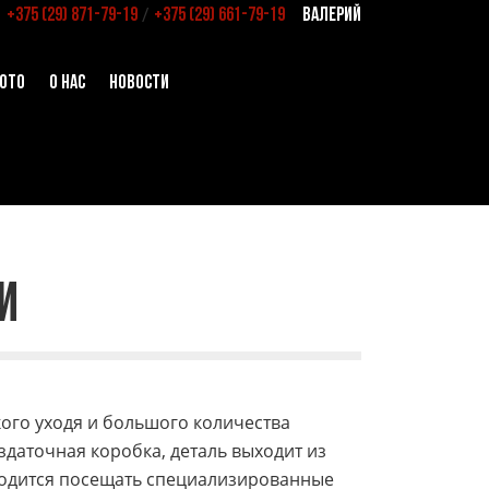
/
+375 (29) 871-79-19
+375 (29) 661-79-19
ВАЛЕРИЙ
ОТО
О НАС
НОВОСТИ
И
ого уходя и большого количества
здаточная коробка, деталь выходит из
ходится посещать специализированные