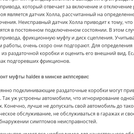
привода, который отвечает за включение и отключение 
роя является датчик Холла, рассчитанный на определенн
чения. Неисправный датчик Холла приводит к тому, что
ятся в постоянном подключенном состоянии. В этом слу
привода, фрикционную муфту и диск сцепления. Учитыва
 работы, очень скоро они подгорают. Для определения 
 из раздаточной коробки и оценить его внешний вид. Ес
ак подгоревших фрикционов.
янно подклинивающие раздаточные коробки могут прив
. Так уж устроены автомобили, что игнорирование одн
х. Конечно, лучше не допускать свой автомобиль до так
ческое обслуживание, не обслуживаться в гаражах и св
бнаружении симптомов неисправностей.