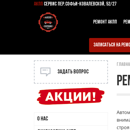
АКПП
СЕРВИС
ПЕР.СОФЬИ-КОВАЛЕВСКОЙ, 52/27
РЕМОНТ АКПП
РЕМ
ЗАПИСАТЬСЯ НА РЕМ
главн
Задать вопрос
РЕ
Автом
О НАС
внима
строя