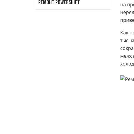
РЕМОНТ POWERSHIFT
на пр
неред
приве
Как п
тыс. 
сокра
межсе
холод