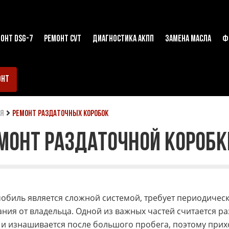
ОНТ DSG-7
РЕМОНТ CVT
ДИАГНОСТИКА АКПП
ЗАМЕНА МАСЛА
Ф
ОНТ
ая
ремонт раздаточных коробок
МОНТ РАЗДАТОЧНОЙ КОРОБК
обиль является сложной системой, требует периодическ
ния от владельца. Одной из важных частей считается ра
 и изнашивается после большого пробега, поэтому при