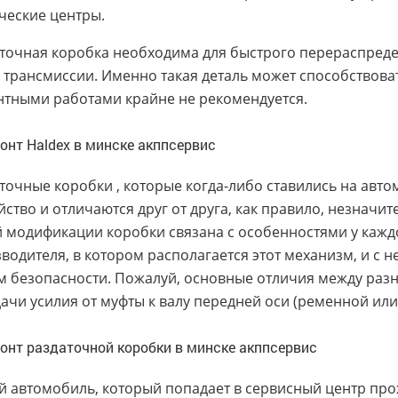
ческие центры.
точная коробка необходима для быстрого перераспред
 трансмиссии. Именно такая деталь может способствов
тными работами крайне не рекомендуется.
точные коробки , которые когда-либо ставились на авт
йство и отличаются друг от друга, как правило, незначи
 модификации коробки связана с особенностями у кажд
водителя, в котором располагается этот механизм, и с
м безопасности. Пожалуй, основные отличия между раз
ачи усилия от муфты к валу передней оси (ременной или
 автомобиль, который попадает в сервисный центр про