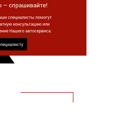
ы — спрашивайте!
Наши специалисты помогут
латную консультацию или
ение Нашего автосервиса.
специалисту