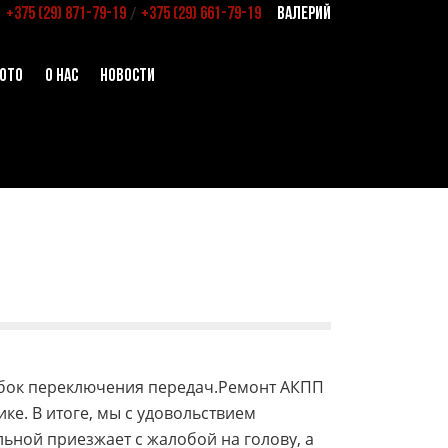
/
+375 (29) 871-79-19
+375 (29) 661-79-19
ВАЛЕРИЙ
ОТО
О НАС
НОВОСТИ
обок переключения передач.Ремонт АКПП
ке. В итоге, мы с удовольствием
льной приезжает с жалобой на голову, а