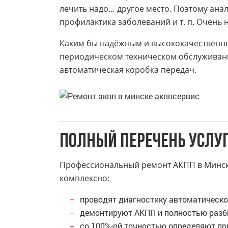
лечить надо… другое место. Поэтому ана
профилактика заболеваний и т. п. Очень 
Каким бы надёжным и высококачественны
периодическом техническом обслуживании
автоматическая коробка передач.
Полный перечень услу
Профессиональный ремонт АКПП в Минске 
комплексно:
проводят диагностику автоматическо
демонтируют АКПП и полностью разб
со 100%-ой точностью определяют при