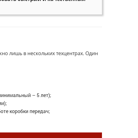
но лишь в нескольких техцентрах. Один
инимальный – 5 лет);
и);
оте коробки передач;