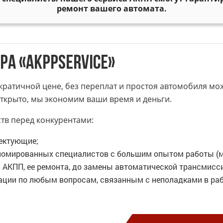
ремонт вашего автомата.
а «AKPPSERVICE»
ратичной цене, без переплат и простоя автомобиля мож
 открыто, мы экономим ваши время и деньги.
тв перед конкурентами:
ектующие;
ломированных специалистов с большим опытом работы (м
и АКПП, ее ремонта, до замены автоматической трансмисси
ации по любым вопросам, связанным с неполадками в раб