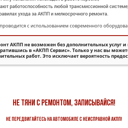
щают работоспособность любой трансмиссионной системе
равилах ухода за АКПП и мелкосрочного ремонта.
проводится с использованием современного оборудова
нт АКПП не возможен без дополнительных услуг и 
ратившись в «АКПП Сервис». Только у нас вы может
ительных работ. Это исключает вероятность предос
Не тяни с ремонтом, записывайся!
Не передвигайтесь на автомобиле с неисправной АКПП!