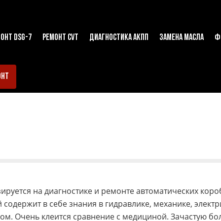
ОНТ DSG-7
РЕМОНТ CVT
ДИАГНОСТИКА АКПП
ЗАМЕНА МАСЛА
Ф
ОНТ
ируется на диагностике и ремонте автоматических кор
содержит в себе знания в гидравлике, механике, электри
ом. Очень клеится сравнение с медициной. Зачастую бо