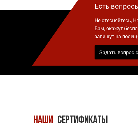
Есть вопрос
Не стесняйтесь, 
Вам, окажут бесп
запишут на посещ
Задать вопрос 
Наши
сертификаты