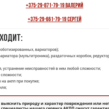
+375-29-871-79-19 Валерий
+375-29-661-79-19 Сергей
входит:
роботизированных, вариаторов);
c, вариатора (мультитроника), раздаточных коробок, редукт
, устранение неисправностей в нем любой сложности;
 сложности;
 на акпп при покупке;
иля;
 выяснить природу и характер повреждения или не
 специалисты нашего сервиса АКПП смогут гарант