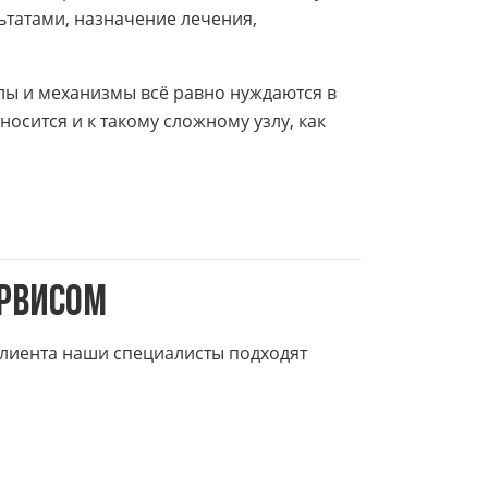
ьтатами, назначение лечения,
ы и механизмы всё равно нуждаются в
сится и к такому сложному узлу, как
ервисом
клиента наши специалисты подходят