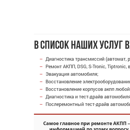
В список наших услуг 
Диагностика трансмиссий (автомат, 
Ремонт АКПП, DSG, S-Tronic, Tiptroni
Эвакуация автомобиля;
Восстановление электрооборудования
Восстановление корпусов акпп любой
Диагностика и тест-драйв автомобиля
Послеремонтный тест-драйв автомоб
Самое главное при ремонте АКПП –
информацией по этому вопросу,