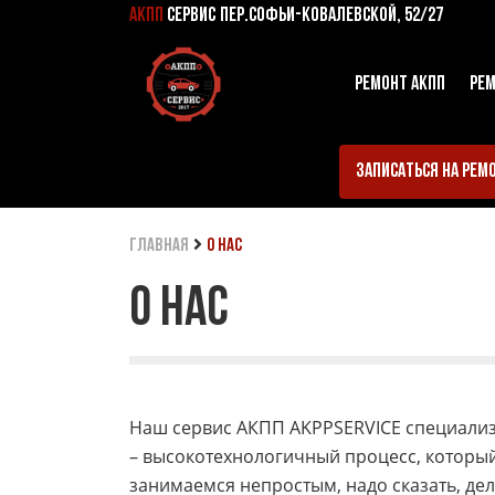
АКПП
СЕРВИС
ПЕР.СОФЬИ-КОВАЛЕВСКОЙ, 52/27
РЕМОНТ АКПП
РЕМ
ЗАПИСАТЬСЯ НА РЕМ
главная
О нас
О НАС
Наш сервис АКПП AKPPSERVICE специализ
– высокотехнологичный процесс, который 
занимаемся непростым, надо сказать, дел