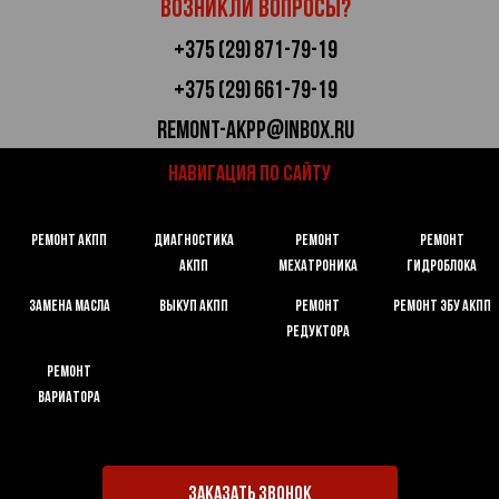
Возникли вопросы?
+375 (29) 871-79-19
+375 (29) 661-79-19
remont-akpp@inbox.ru
НАВИГАЦИЯ ПО САЙТУ
РЕМОНТ АКПП
ДИАГНОСТИКА
РЕМОНТ
РЕМОНТ
АКПП
МЕХАТРОНИКА
ГИДРОБЛОКА
ЗАМЕНА МАСЛА
ВЫКУП АКПП
РЕМОНТ
РЕМОНТ ЭБУ АКПП
РЕДУКТОРА
РЕМОНТ
ВАРИАТОРА
ЗАКАЗАТЬ ЗВОНОК