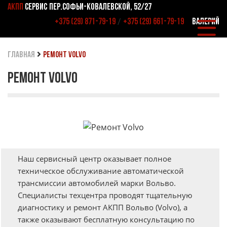
АКПП
СЕРВИС
ПЕР.СОФЬИ-КОВАЛЕВСКОЙ, 52/27
/
+375 (29) 871-79-19
+375 (29) 661-79-19
ВАЛЕРИЙ
главная
Ремонт Volvo
РЕМОНТ VOLVO
Наш сервисный центр оказывает полное
техническое обслуживание автоматической
трансмиссии автомобилей марки Вольво.
Специалисты техцентра проводят тщательную
диагностику и ремонт АКПП Вольво (Volvo), а
также оказывают бесплатную консультацию по