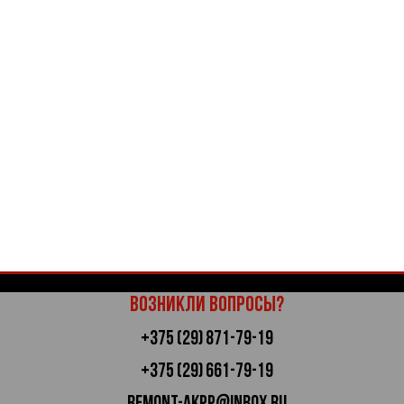
Возникли вопросы?
+375 (29) 871-79-19
+375 (29) 661-79-19