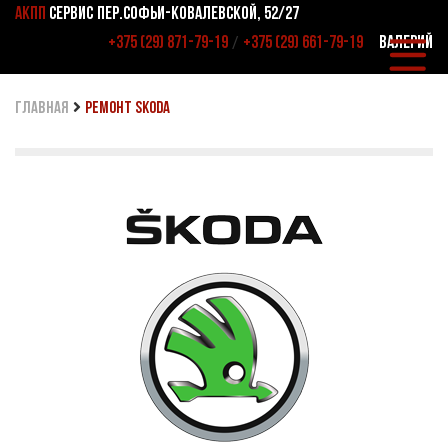
АКПП
СЕРВИС
ПЕР.СОФЬИ-КОВАЛЕВСКОЙ, 52/27
/
+375 (29) 871-79-19
+375 (29) 661-79-19
ВАЛЕРИЙ
главная
Ремонт Skoda