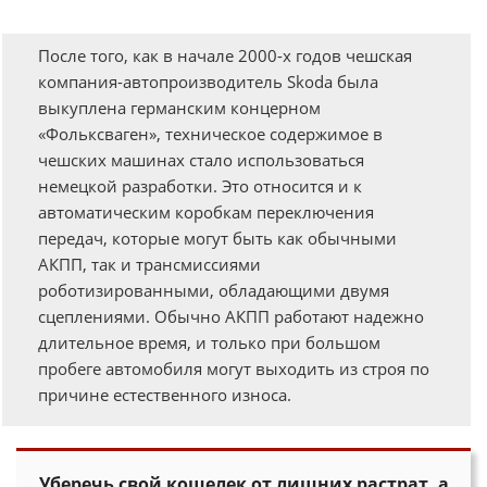
После того, как в начале 2000-х годов чешская
компания-автопроизводитель Skoda была
выкуплена германским концерном
«Фольксваген», техническое содержимое в
чешских машинах стало использоваться
немецкой разработки. Это относится и к
автоматическим коробкам переключения
передач, которые могут быть как обычными
АКПП, так и трансмиссиями
роботизированными, обладающими двумя
сцеплениями. Обычно АКПП работают надежно
длительное время, и только при большом
пробеге автомобиля могут выходить из строя по
причине естественного износа.
Уберечь свой кошелек от лишних растрат, а